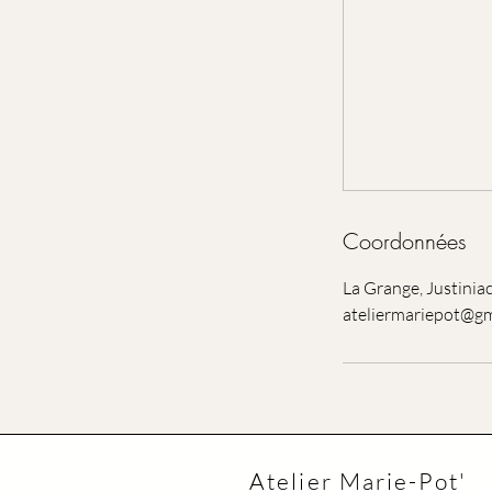
Coordonnées
La Grange, Justiniac
ateliermariepot@g
Atelier Marie-Pot'