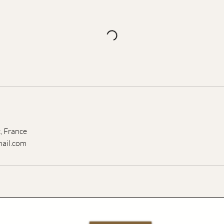
, France
mail.com