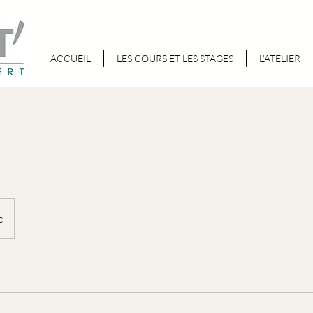
ACCUEIL
LES COURS ET LES STAGES
L'ATELIER
c